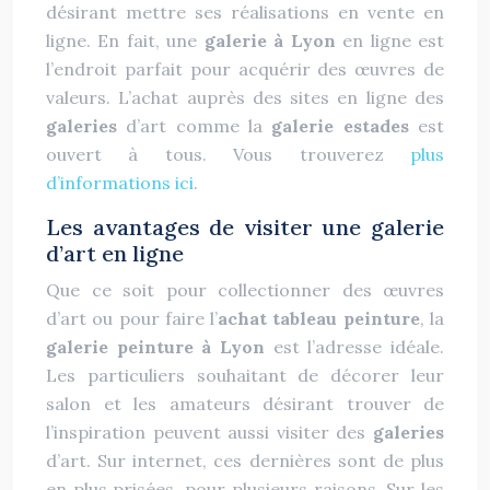
désirant mettre ses réalisations en vente en
ligne. En fait, une
galerie à Lyon
en ligne est
l’endroit parfait pour acquérir des œuvres de
valeurs. L’achat auprès des sites en ligne des
galeries
d’art comme la
galerie estades
est
ouvert à tous. Vous trouverez
plus
d’informations ici
.
Les avantages de visiter une galerie
d’art en ligne
Que ce soit pour collectionner des œuvres
d’art ou pour faire l’
achat tableau peinture
, la
galerie peinture à Lyon
est l’adresse idéale.
Les particuliers souhaitant de décorer leur
salon et les amateurs désirant trouver de
l’inspiration peuvent aussi visiter des
galeries
d’art. Sur internet, ces dernières sont de plus
en plus prisées, pour plusieurs raisons. Sur les