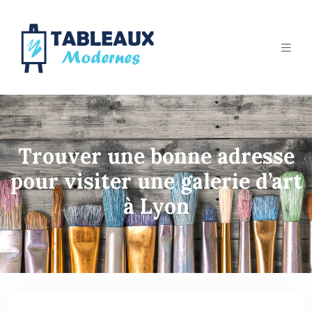
Trouver une bonne adresse
pour visiter une galerie d’art
à Lyon