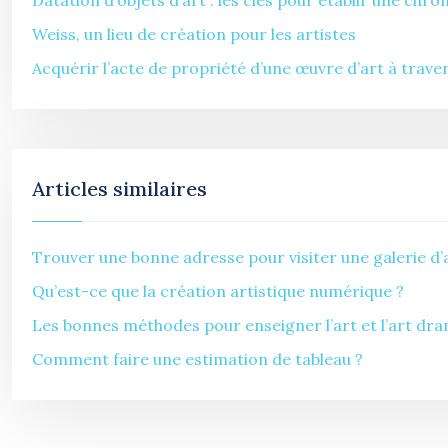
Datation d’objets d’art : les clés pour établir une chro
Weiss, un lieu de création pour les artistes
Acquérir l’acte de propriété d’une œuvre d’art à traver
Articles similaires
Trouver une bonne adresse pour visiter une galerie d’
Qu’est-ce que la création artistique numérique ?
Les bonnes méthodes pour enseigner l’art et l’art dra
Comment faire une estimation de tableau ?