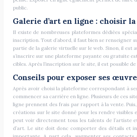
public.
Galerie d’art en ligne : choisir 
Il existe de nombreuses plateformes dédiées spécial
inscription. Tout d’abord, il faut bien se renseigner sur
partie de la galerie virtuelle sur le web. Sinon, il es
s’inscrire sur une plateforme payante ou gratuite est
cibles. Après l’inscription sur le site, il est possible
Conseils pour exposer ses œuvre
Après avoir choisi la plateforme correspondant à ses 
commencer sa carrière en ligne. Plusieurs de ces sit
ligne prennent des frais par rapport à la vente. Puis
créations sur le site donné pour les rendre visibles e
peut voir directement tous les talents de l’artiste e
d’art. Le site doit donc comporter des détails et in
importante. A part cela, augmenter ses contacts s