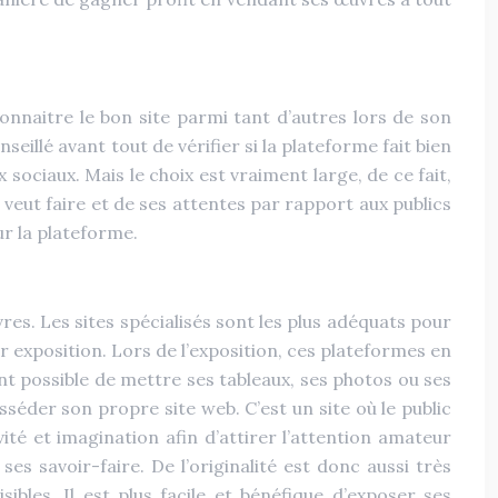
onnaitre le bon site parmi tant d’autres lors de son
onseillé avant tout de vérifier si la plateforme fait bien
x sociaux. Mais le choix est vraiment large, de ce fait,
 veut faire et de ses attentes par rapport aux publics
sur la plateforme.
res. Les sites spécialisés sont les plus adéquats pour
 exposition. Lors de l’exposition, ces plateformes en
ant possible de mettre ses tableaux, ses photos ou ses
osséder son propre site web. C’est un site où le public
vité et imagination afin d’attirer l’attention amateur
es savoir-faire. De l’originalité est donc aussi très
les. Il est plus facile et bénéfique d’exposer ses