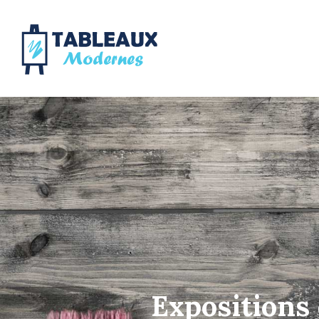
Expositions 