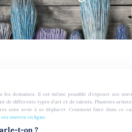
ous les domaines. Il est même possible d’exposer ses œuv
ent de différents types d’art et de talents. Plusieurs arti
res sans avoir à se déplacer. Comment faire dans ce cas 
 ses œuvres en ligne
.
parle-t-on ?