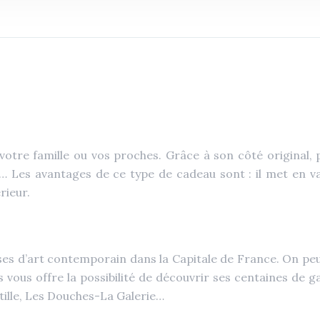
otre famille ou vos proches. Grâce à son côté original, p
e… Les avantages de ce type de cadeau sont : il met en va
rieur.
es d’art contemporain dans la Capitale de France. On peu
s vous offre la possibilité de découvrir ses centaines de
stille, Les Douches-La Galerie…