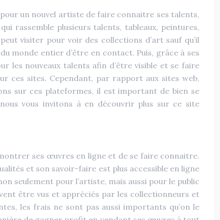
our un nouvel artiste de faire connaitre ses talents,
 qui rassemble plusieurs talents, tableaux, peintures,
ut visiter pour voir des collections d’art sauf qu’il
s du monde entier d’être en contact. Puis, grâce à ses
ur les nouveaux talents afin d’être visible et se faire
sur ces sites. Cependant, par rapport aux sites web,
ions sur ces plateformes, il est important de bien se
nous vous invitons à en découvrir plus sur ce site
 montrer ses œuvres en ligne et de se faire connaitre.
lités et son savoir-faire est plus accessible en ligne
n seulement pour l’artiste, mais aussi pour le public
vent être vus et appréciés par les collectionneurs et
tes, les frais ne sont pas aussi importants qu’on le
anière de gagner profit en vendant ses œuvres à tout