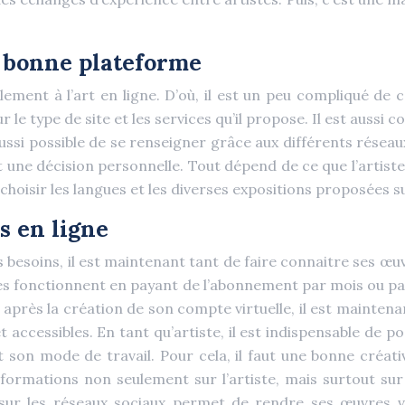
la bonne plateforme
ement à l’art en ligne. D’où, il est un peu compliqué de c
 le type de site et les services qu’il propose. Il est aussi c
t aussi possible de se renseigner grâce aux différents réseau
 une décision personnelle. Tout dépend de ce que l’artiste
 de choisir les langues et les diverses expositions proposées 
s en ligne
besoins, il est maintenant tant de faire connaitre ses œuv
es fonctionnent en payant de l’abonnement par mois ou par
, après la création de son compte virtuelle, il est mainten
t accessibles. En tant qu’artiste, il est indispensable de p
t son mode de travail. Pour cela, il faut une bonne créati
formations non seulement sur l’artiste, mais surtout sur s
ur les réseaux sociaux permet de rendre ses œuvres visib